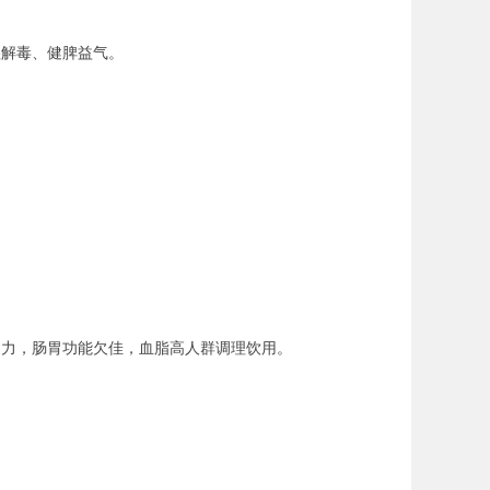
湿解毒、健脾益气。
乏力，肠胃功能欠佳，血脂高人群调理饮用。