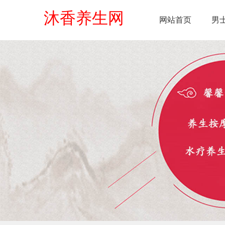
沐香养生网
网站首页
男