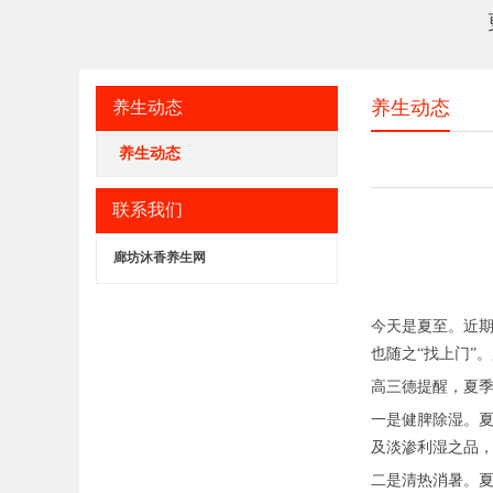
养生动态
养生动态
养生动态
联系我们
廊坊沐香养生网
今天是夏至。近
也随之“找上门”
高三德提醒，夏
一是健脾除湿。
及淡渗利湿之品
二是清热消暑。