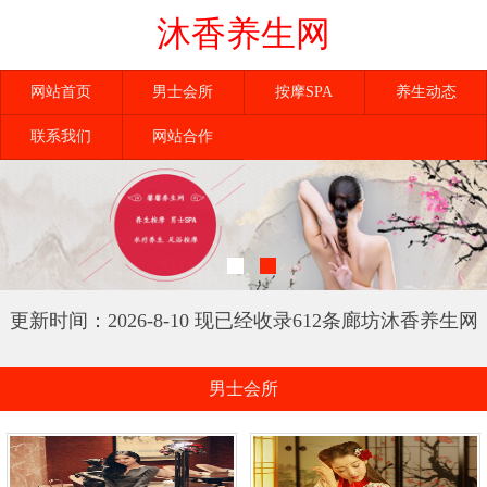
沐香养生网
网站首页
男士会所
按摩SPA
养生动态
联系我们
网站合作
更新时间：2026-8-10 现已经收录612条廊坊沐香养生网
信息
男士会所