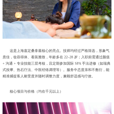
这是上海嘉定桑拿最核心的亮点。技师均经过严格筛选，形象气
质佳，妆容得体、着装雅致，年龄多在 22–28 岁；入职前需通过颜值
+ 沟通 + 专业技能三层考核，且定期参加国际 SPA 手法进修（如瑞典
式按摩、热石疗法、中医经络调理等）。服务中态度亲和不敷衍，能
精准捕捉客人耐受度并随时调整力度，兼顾舒适感与疗效。
核心项目与价格（均在千元以上）