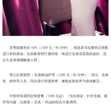
至尊能量热石 SPA（1580 元 / 90 分钟）：精选喜马拉雅热石搭配
进口有机精油，先热敷背部打通经络，再进行全身深层肌肉放松，适
合久坐肩颈腰酸痛人群；
男士抗衰面部 + 全身精油护理（1280 元 / 80 分钟）：清洁、去角
质、精华导入后，同步进行舒缓按摩，兼顾皮肤保养与身体解压；
中医经络调理定制套餐（1380 元起）：结合脉诊，针对失眠、疲
劳等问题，以推拿 + 艾灸 + 药油的组合方案调理。