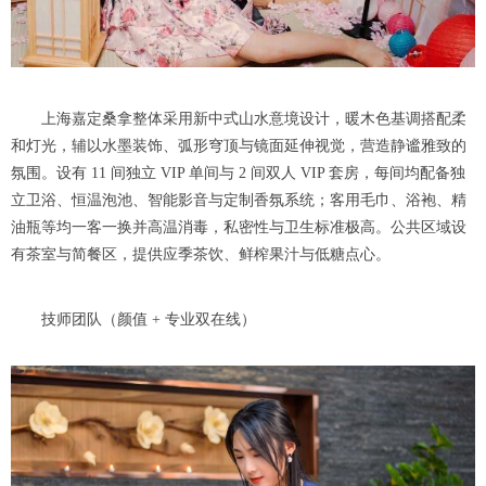
上海嘉定桑拿整体采用新中式山水意境设计，暖木色基调搭配柔
和灯光，辅以水墨装饰、弧形穹顶与镜面延伸视觉，营造静谧雅致的
氛围。设有 11 间独立 VIP 单间与 2 间双人 VIP 套房，每间均配备独
立卫浴、恒温泡池、智能影音与定制香氛系统；客用毛巾、浴袍、精
油瓶等均一客一换并高温消毒，私密性与卫生标准极高。公共区域设
有茶室与简餐区，提供应季茶饮、鲜榨果汁与低糖点心。
技师团队（颜值 + 专业双在线）